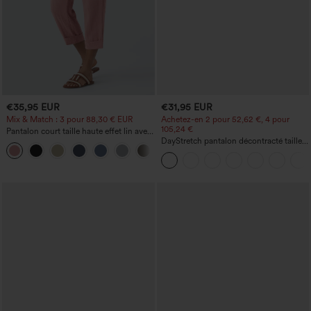
€35,95 EUR
€31,95 EUR
Mix & Match : 3 pour 88,30 € EUR
Achetez-en 2 pour 52,62 €, 4 pour
105,24 €
Pantalon court taille haute effet lin avec
poche zippée
DayStretch pantalon décontracté taille
+7
haute avec poches et coupe droite