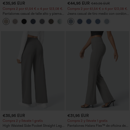
€35,95 EUR
€44,95 EUR
€49,95 EUR
Compra 2 por 61,54 € o 4 por 123,08 €.
Compra 2 por 61,54 € o 4 por 123,08 €.
Pantalones casual de talle alto y pierna
Jeans casual de tiro medio con cordón y
recta con tacto de lino y bolsillos
bolsillos
+5
€35,95 EUR
€31,95 EUR
Compra 2 y llévate 1 gratis
Compra 2 y llévate 1 gratis
High Waisted Side Pocket Straight Leg
Pantalones Halara Flex™ de oficina de
Work Pants
tiro alto ligeramente acampanados con