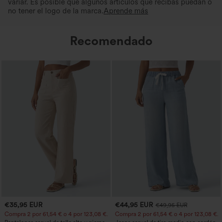
variar. Es posible que algunos artículos que recibas puedan o
no tener el logo de la marca.
Aprende más
Recomendado
€35,95 EUR
€44,95 EUR
€49,95 EUR
Compra 2 por 61,54 € o 4 por 123,08 €.
Compra 2 por 61,54 € o 4 por 123,08 €.