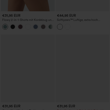
€31,95 EUR
€44,95 EUR
Flowy 2-in-1-Shorts mit Kordelzug und
Softlyzero™ Luftige, extra hoch
konstrastierendem Mesh
geschnittene 2-in-1 Cool-Touch Yoga-
+2
Umstands-Shorts 7'' mit Taschen
€31,95 EUR
€31,95 EUR