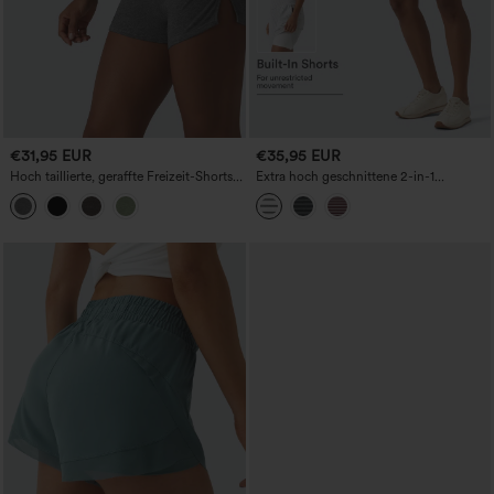
€31,95 EUR
€35,95 EUR
Hoch taillierte, geraffte Freizeit-Shorts
Extra hoch geschnittene 2-in-1
mit integriertem Slip, 2,5''
gestreifte Yogashorts 7'' mit Taschen