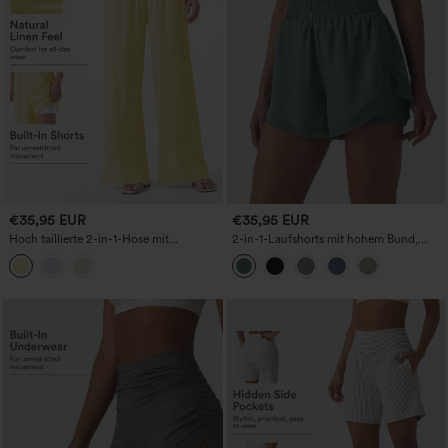
€35,95 EUR
€35,95 EUR
Hoch taillierte 2-in-1-Hose mit
2-in-1-Laufshorts mit hohem Bund,
Kordelzug, weitem Bein, lässigem Look,
kontrastierendem Mesh und Taschen
aus Leinenmischung und mit Taschen.