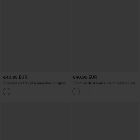
€40,95 EUR
€40,95 EUR
Chemise de travail à manches longues
Chemise de travail à manches longues
avec poche
avec encolure en V et poches