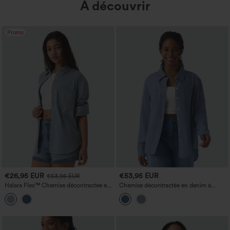
À découvrir
Promo
€26,95 EUR
€53,95 EUR
€53,95 EUR
Halara Flex™ Chemise décontractée en
Chemise décontractée en denim à
denim à rayures, manches longues, avec
manches longues avec poches
poche