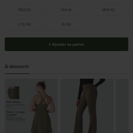
XS
(
0/2
)
S
(
4/6
)
M
(
8/10
)
L
(
12/14
)
XL
(
16
)
+ Ajouter au panier
À découvrir