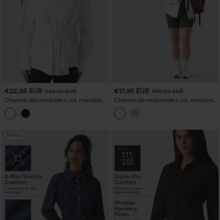
€22,95 EUR
€17,95 EUR
€44,95 EUR
€49,95 EUR
Chemise décontractée à col, manches
Chemise de randonnée à col, manches
longues, dos plissé, ourlet arrondi,
longues, ourlet arrondi, avec poche -
infroissable et à séchage rapide
UPF40+
Promo