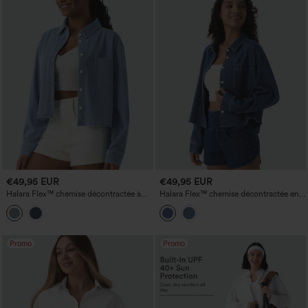
€49,95 EUR
€49,95 EUR
Halara Flex™ chemise décontractée à
Halara Flex™ chemise décontractée en
manches longues avec col en jean et
denim rayée, à manches longues, avec
poche
poche
Promo
Promo