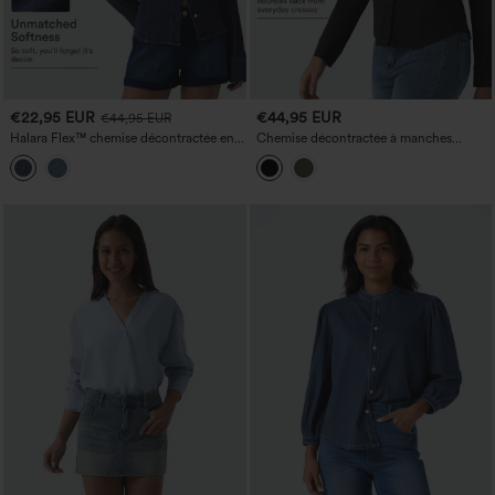
€22,95 EUR
€44,95 EUR
€44,95 EUR
Halara Flex™ chemise décontractée en
Chemise décontractée à manches
jean à manches longues
longues, anti-froissement et à séchage
rapide