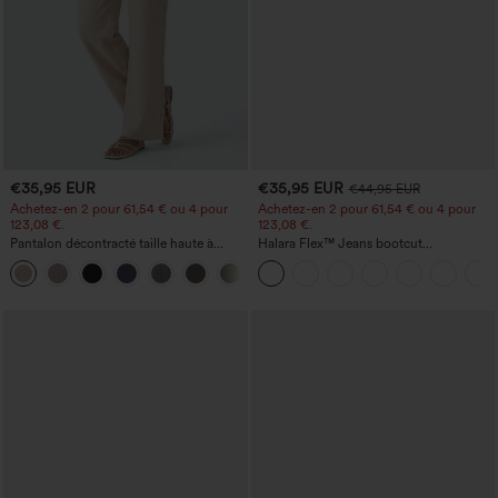
€35,95 EUR
€35,95 EUR
€44,95 EUR
Achetez-en 2 pour 61,54 € ou 4 pour
Achetez-en 2 pour 61,54 € ou 4 pour
123,08 €.
123,08 €.
Pantalon décontracté taille haute à
Halara Flex™ Jeans bootcut
jambe droite, effet lin, avec poches
décontractés taille haute, effet délavé,
+5
avec poches