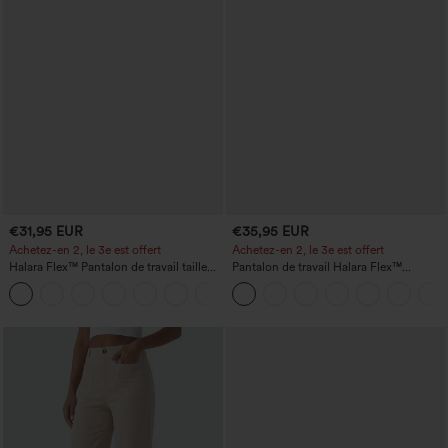
€31,95 EUR
€35,95 EUR
Achetez-en 2, le 3e est offert
Achetez-en 2, le 3e est offert
Halara Flex™ Pantalon de travail taille
Pantalon de travail Halara Flex™
haute avec poche latérale arrière et
DayStretch à taille haute, avec poches et
+13
légère coupe évasée
coupe droite