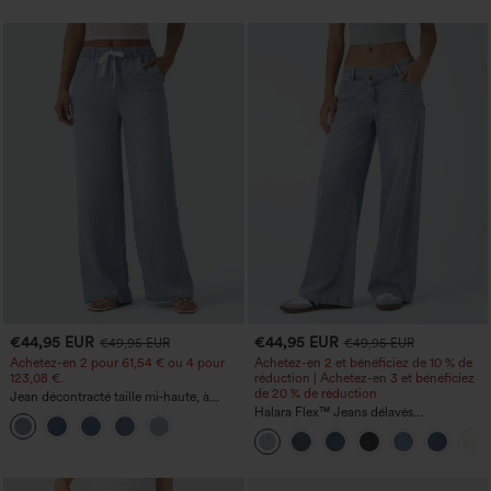
€44,95 EUR
€44,95 EUR
€49,95 EUR
€49,95 EUR
Achetez-en 2 pour 61,54 € ou 4 pour
Achetez-en 2 et bénéficiez de 10 % de
123,08 €.
réduction | Achetez-en 3 et bénéficiez
de 20 % de réduction
Jean décontracté taille mi‑haute, à
cordon de serrage, avec poches
Halara Flex™ Jeans délavés
décontractés, coupe baggy à jambe
large, taille basse asymétrique, poches
zippées