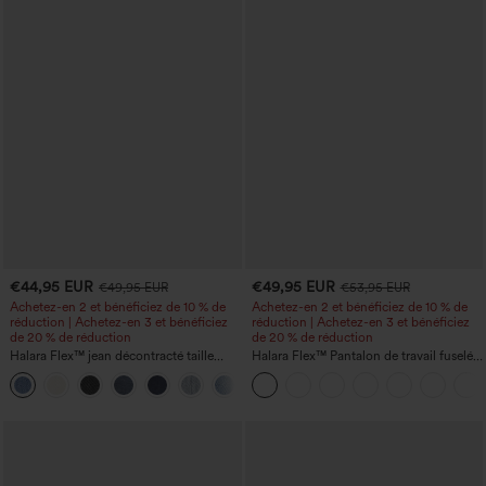
€44,95 EUR
€49,95 EUR
€49,95 EUR
€53,95 EUR
Achetez-en 2 et bénéficiez de 10 % de
Achetez-en 2 et bénéficiez de 10 % de
réduction | Achetez-en 3 et bénéficiez
réduction | Achetez-en 3 et bénéficiez
de 20 % de réduction
de 20 % de réduction
Halara Flex™ jean décontracté taille
Halara Flex™ Pantalon de travail fuselé,
haute, large, avec poches, ourlet
uni, taille haute, avec poches
+1
retroussé et effet délavé