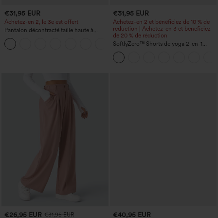
€31,95 EUR
€31,95 EUR
Achetez-en 2, le 3e est offert
Achetez-en 2 et bénéficiez de 10 % de
réduction | Achetez-en 3 et bénéficiez
Pantalon décontracté taille haute à
de 20 % de réduction
cordon, coupe large en mélange de lin,
+5
avec poches
SoftlyZero™ Shorts de yoga 2-en-1
InstantCool, super taille haute, aérés, 5''
avec poches — longueur allongée
€26,95 EUR
€40,95 EUR
€31,95 EUR