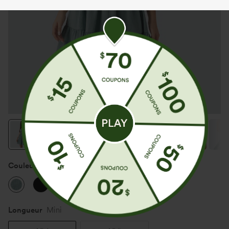
Couleur
Silverwood Sage
Longueur
Mini