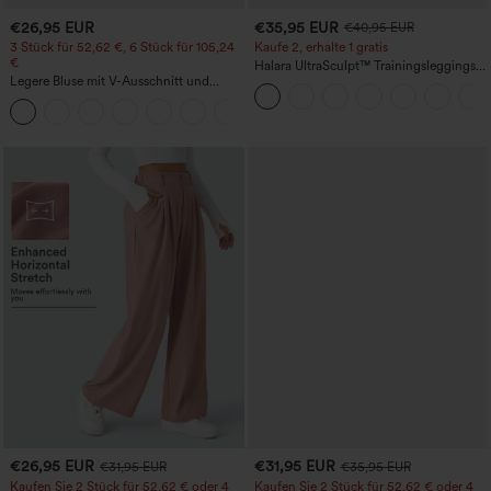
€26,95 EUR
€35,95 EUR
€40,95 EUR
3 Stück für 52,62 €, 6 Stück für 105,24
Kaufe 2, erhalte 1 gratis
€
Halara UltraSculpt™ Trainingsleggings
Legere Bluse mit V-Ausschnitt und
mit hohem Bund – raffende Push-up-
kurzen Puffärmeln
Po-Form, Bauchkontrolle, Taschen und
formende Passform
€26,95 EUR
€31,95 EUR
€31,95 EUR
€35,95 EUR
Kaufen Sie 2 Stück für 52,62 € oder 4
Kaufen Sie 2 Stück für 52,62 € oder 4