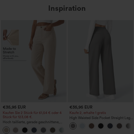
Inspiration
€35,95 EUR
€35,95 EUR
Kaufen Sie 2 Stück für 61,54 € oder 4
Kaufe 2, erhalte 1 gratis
Stück für 123,08 €.
High Waisted Side Pocket Straight Leg
Hoch taillierte, gerade geschnittene,
Work Pants
legere Leinen-Optik-Hose mit Taschen
+5