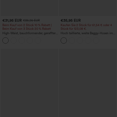
€31,95 EUR
€35,95 EUR
€35,95 EUR
Beim Kauf von 2 Stück 10 % Rabatt |
Kaufen Sie 2 Stück für 61,54 € oder 4
Beim Kauf von 3 Stück 20 % Rabatt
Stück für 123,08 €.
High-Waist, bauchformender, geraffter
Hoch taillierte, weite Baggy-Hosen im
Midirock mit geschwungenem Saum, 2-
Casual-Stil mit Taschen
in-1 Fleece/PU, lässig