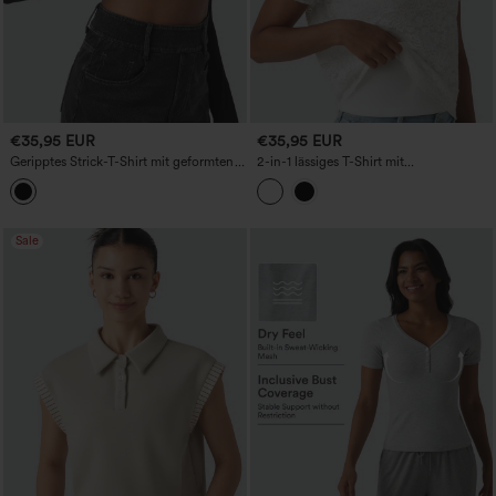
€35,95 EUR
€35,95 EUR
Geripptes Strick-T-Shirt mit geformten
2-in-1 lässiges T-Shirt mit
Cups, Push-up, quadratischem
Rundhalsausschnitt, Kurzärmeln und
Ausschnitt, langen Ärmeln mit
Spitze
Daumenlöchern und Schleife, lässig
Sale