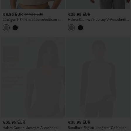
€8,95 EUR
€35,95 EUR
€44,95 EUR
Lässiges T-Shirt mit überschnittenen
Halara Baumwoll-Jersey V-Ausschnitt
Schultern, kurzen Ärmeln und
Kurzarm-T-Shirt mit integriertem BH,
Colorblock-Design
Körbchengrößen B-DD
€35,95 EUR
€35,95 EUR
Halara Cotton-Jersey V-Ausschnitt
Rundhals-Raglan-Langarm-Colorblock-