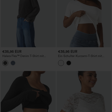
€35,95 EUR
€35,95 EUR
Halara Flex™ Denim T-Shirt mit
Ein-Schulter-Kurzarm-T-Shirt mit
Rundhalsausschnitt, langärmlig,
integriertem BH und vorn zum Binden –
gewaschen und lässig
legeres Alltagsshirt