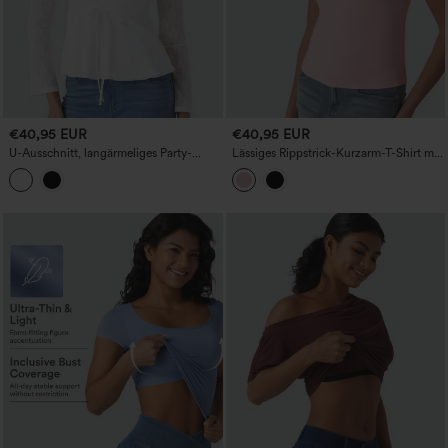
€40,95 EUR
€40,95 EUR
U-Ausschnitt, langärmeliges Party-
Lässiges Rippstrick-Kurzarm-T-Shirt mit
Babydoll-Top mit kontrastierender
integriertem BH
Spitze und Kordelzug