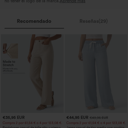
no tener el logo de la marca.
Aprende más
Recomendado
Reseñas(29)
€35,95 EUR
€44,95 EUR
€49,95 EUR
Compra 2 por 61,54 € o 4 por 123,08 €.
Compra 2 por 61,54 € o 4 por 123,08 €.
Pantalones casual de talle alto y pierna
Jeans casual de tiro medio con cordón y