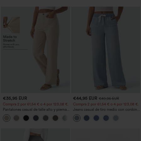
€35,95 EUR
€44,95 EUR
€49,95 EUR
Compra 2 por 61,54 € o 4 por 123,08 €.
Compra 2 por 61,54 € o 4 por 123,08 €.
Pantalones casual de talle alto y pierna
Jeans casual de tiro medio con cordón y
recta con tacto de lino y bolsillos
bolsillos
+5