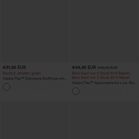
€31,95 EUR
€44,95 EUR
€49,95 EUR
Kaufe 2, erhalte 1 gratis
Beim Kauf von 2 Stück 10 % Rabatt |
Beim Kauf von 3 Stück 20 % Rabatt
Halara Flex™ Dehnbare Stoffhose mit
hohem Bund und Seitentasche hinten
Halara Flex™ Asymmetrische Low-Rise-
+13
Jeans mit Reißverschlusstaschen,
Baggy-Stil, weitem Bein, gewaschen,
lässig