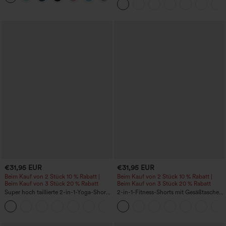
Shorts 7" mit Taschen
€31,95 EUR
€31,95 EUR
Beim Kauf von 2 Stück 10 % Rabatt |
Beim Kauf von 2 Stück 10 % Rabatt |
Beim Kauf von 3 Stück 20 % Rabatt
Beim Kauf von 3 Stück 20 % Rabatt
Super hoch taillierte 2-in-1-Yoga-Shorts
2-in-1-Fitness-Shorts mit Gesäßtasche
mit Gesäßtasche und Seitentasche-
und seitlicher versteckter Tasche 6,3 cm
+20
längere Länge