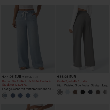
€44,95 EUR
€35,95 EUR
€49,95 EUR
Kaufen Sie 2 Stück für 61,54 € oder 4
Kaufe 2, erhalte 1 gratis
Stück für 123,08 €.
High Waisted Side Pocket Straight Leg
Lässige Jeans mit mittlerer Bundhöhe,
Work Pants
Kordelzug und Taschen