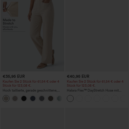
€35,95 EUR
€40,95 EUR
Kaufen Sie 2 Stück für 61,54 € oder 4
Kaufen Sie 2 Stück für 61,54 € oder 4
Stück für 123,08 €.
Stück für 123,08 €.
Hoch taillierte, gerade geschnittene,
Halara Flex™ DayStretch Hose mit
legere Leinen-Optik-Hose mit Taschen
mittlerer Bundhöhe, seitlicher
+5
Reißverschlusstasche und
Work‑Flare‑Schnitt