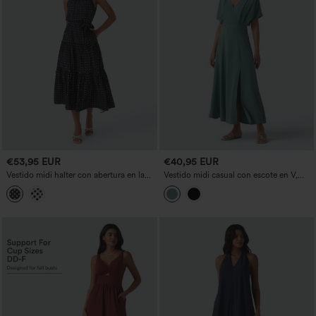
€53,95 EUR
€40,95 EUR
Vestido midi halter con abertura en la
Vestido midi casual con escote en V,
espalda, cinturón, estampado de lunares
manga corta, efecto lino y bolsillos
y bolsillos