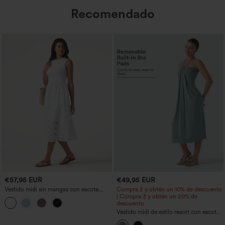
Recomendado
€57,95 EUR
€49,95 EUR
Vestido midi sin mangas con escote
Compra 2 y obtén un 10% de descuento
redondo, bordado tipo eyelet (broderie
| Compra 3 y obtén un 20% de
anglaise) y bolsillos, de estilo resort
descuento
Vestido midi de estilo resort con escote
halter anudado en la espalda, sujetador