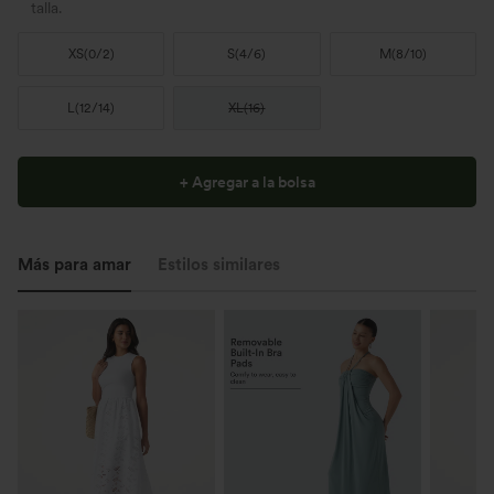
talla.
XS
(
0/2
)
S
(
4/6
)
M
(
8/10
)
L
(
12/14
)
XL
(
16
)
+ Agregar a la bolsa
Más para amar
Estilos similares