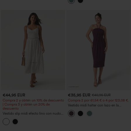
incorporado y bolsillos
€44,95 EUR
€35,95 EUR
€40,95 EUR
Compra 2 y obtén un 10% de descuento
Compra 2 por 61,54 € o 4 por 123,08 €.
| Compra 3 y obtén un 20% de
Vestido midi halter con lazo en la
descuento
espalda y bolsillos
Vestido slip midi efecto lino con nudo
delantero, recortes y bolsillos