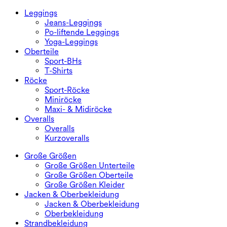
Leggings
Jeans-Leggings
Po-liftende Leggings
Yoga-Leggings
Oberteile
Sport-BHs
T-Shirts
Röcke
Sport-Röcke
Miniröcke
Maxi- & Midiröcke
Overalls
Overalls
Kurzoveralls
Große Größen
Große Größen Unterteile
Große Größen Oberteile
Große Größen Kleider
Jacken & Oberbekleidung
Jacken & Oberbekleidung
Oberbekleidung
Strandbekleidung