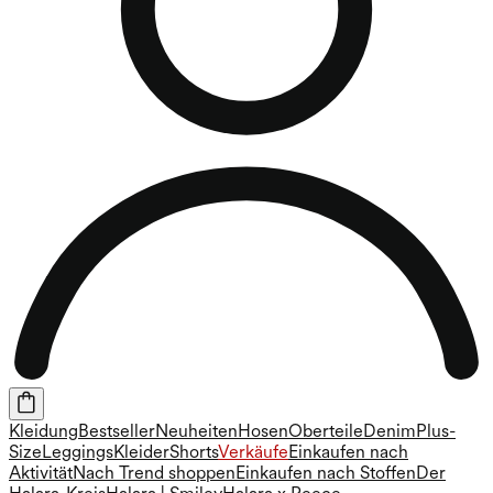
Kleidung
Bestseller
Neuheiten
Hosen
Oberteile
Denim
Plus-
Size
Leggings
Kleider
Shorts
Verkäufe
Einkaufen nach
Aktivität
Nach Trend shoppen
Einkaufen nach Stoffen
Der