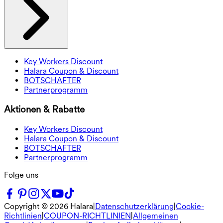
Key Workers Discount
Halara Coupon & Discount
BOTSCHAFTER
Partnerprogramm
Aktionen & Rabatte
Key Workers Discount
Halara Coupon & Discount
BOTSCHAFTER
Partnerprogramm
Folge uns
Copyright ©
2026
Halara
|
Datenschutzerklärung
|
Cookie-
Richtlinien
|
COUPON-RICHTLINIEN
|
Allgemeinen