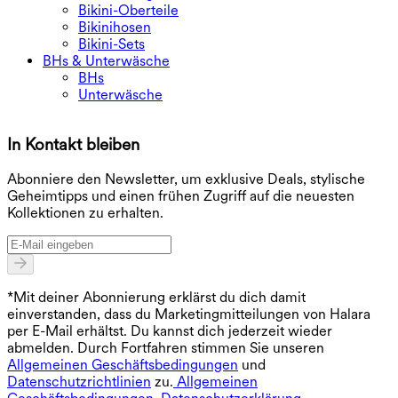
Bikini-Oberteile
Bikinihosen
Bikini-Sets
BHs & Unterwäsche
BHs
Unterwäsche
In Kontakt bleiben
E
Abonniere den Newsletter, um exklusive Deals, stylische
Geheimtipps und einen frühen Zugriff auf die neuesten
Kollektionen zu erhalten.
*Mit deiner Abonnierung erklärst du dich damit
einverstanden, dass du Marketingmitteilungen von Halara
per E-Mail erhältst. Du kannst dich jederzeit wieder
abmelden. Durch Fortfahren stimmen Sie unseren
Allgemeinen Geschäftsbedingungen
und
Datenschutzrichtlinien
zu.
Allgemeinen