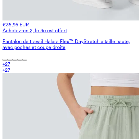
€35,95 EUR
Achetez-en 2, le 3e est offert
Pantalon de travail Halara Flex™ DayStretch à taille haute,
avec poches et coupe droite
+
27
+
27