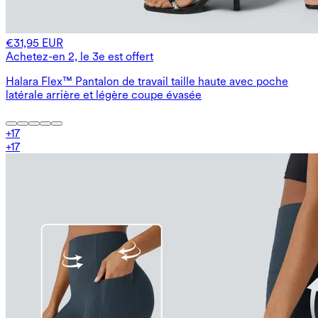
€31,95 EUR
Achetez-en 2, le 3e est offert
Halara Flex™ Pantalon de travail taille haute avec poche
latérale arrière et légère coupe évasée
+
17
+
17