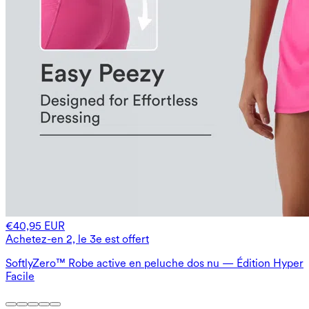
€40,95 EUR
Achetez-en 2, le 3e est offert
SoftlyZero™ Robe active en peluche dos nu — Édition Hyper
Facile