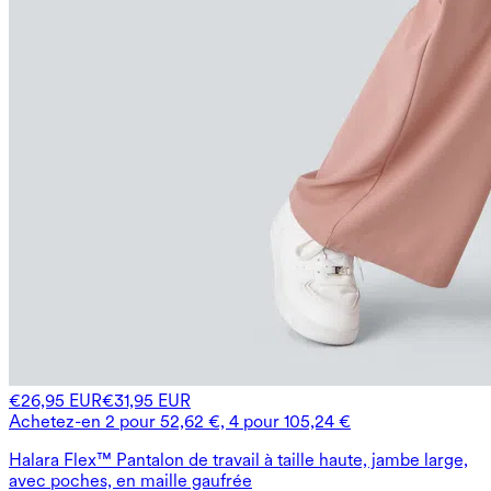
€26,95 EUR
€31,95 EUR
Achetez-en 2 pour 52,62 €, 4 pour 105,24 €
Halara Flex™ Pantalon de travail à taille haute, jambe large,
avec poches, en maille gaufrée