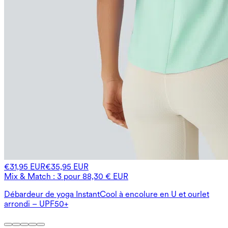
€31,95 EUR
€35,95 EUR
Mix & Match : 3 pour 88,30 € EUR
Débardeur de yoga InstantCool à encolure en U et ourlet
arrondi – UPF50+