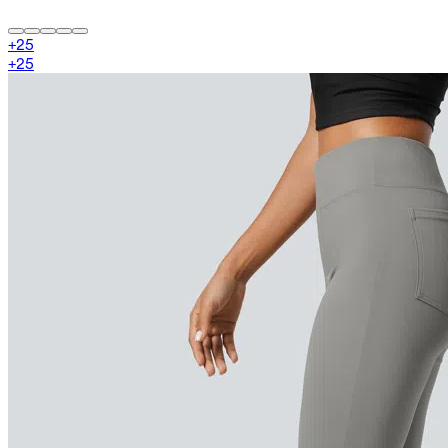
+
25
+
25