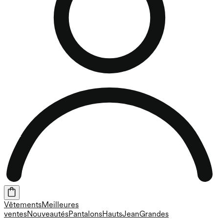
Vêtements
Meilleures
ventes
Nouveautés
Pantalons
Hauts
Jean
Grandes