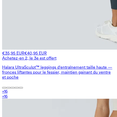
€35,95 EUR
€40,95 EUR
Achetez-en 2, le 3e est offert
Halara UltraSculpt™ leggings d'entraînement taille haute —
fronces liftantes pour le fessier, maintien gainant du ventre
et poche
+
16
+
16