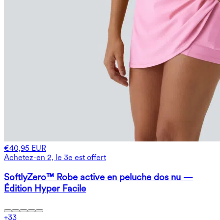
€40,95 EUR
Achetez-en 2, le 3e est offert
SoftlyZero™ Robe active en peluche dos nu —
Édition Hyper Facile
+
33