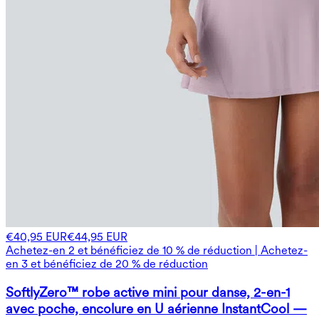
€40,95 EUR
€44,95 EUR
Achetez-en 2 et bénéficiez de 10 % de réduction | Achetez-
en 3 et bénéficiez de 20 % de réduction
SoftlyZero™ robe active mini pour danse, 2-en-1
avec poche, encolure en U aérienne InstantCool —