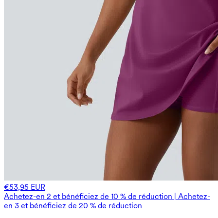
€53,95 EUR
Achetez-en 2 et bénéficiez de 10 % de réduction | Achetez-
en 3 et bénéficiez de 20 % de réduction