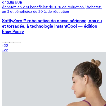
€40,95 EUR
Achetez-en 2 et bénéficiez de 10 % de réduction | Achetez-
en 3 et bénéficiez de 20 % de réduction
SoftlyZero™ robe active de danse aérienne, dos nu
et torsadée, à technologie InstantCool — édition
Easy Peezy
+
22
+
22