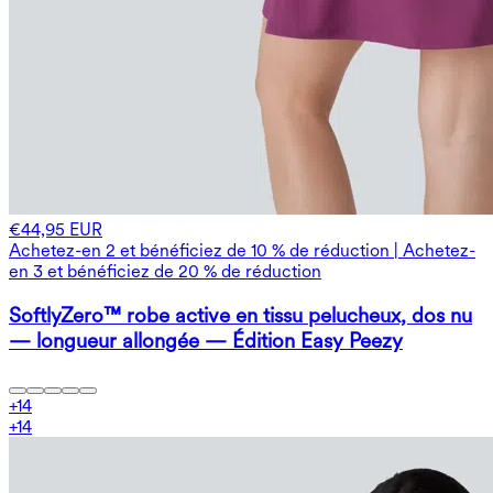
€44,95 EUR
Achetez-en 2 et bénéficiez de 10 % de réduction | Achetez-
en 3 et bénéficiez de 20 % de réduction
SoftlyZero™ robe active en tissu pelucheux, dos nu
— longueur allongée — Édition Easy Peezy
+
14
+
14