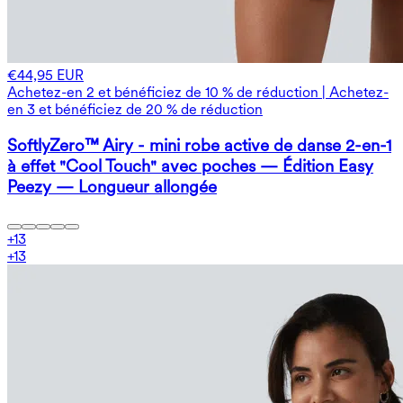
€44,95 EUR
Achetez-en 2 et bénéficiez de 10 % de réduction | Achetez-
en 3 et bénéficiez de 20 % de réduction
SoftlyZero™ Airy - mini robe active de danse 2-en-1
à effet "Cool Touch" avec poches — Édition Easy
Peezy — Longueur allongée
+
13
+
13